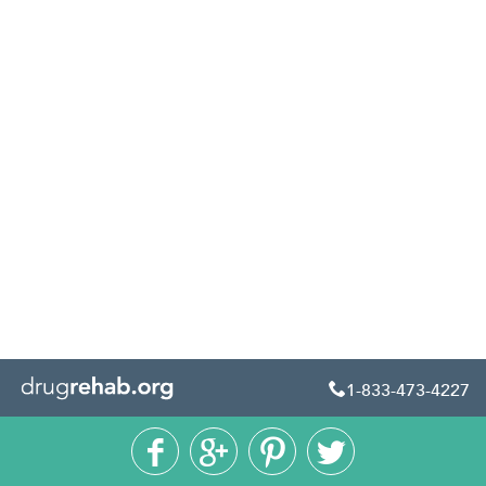
1-833-473-4227




