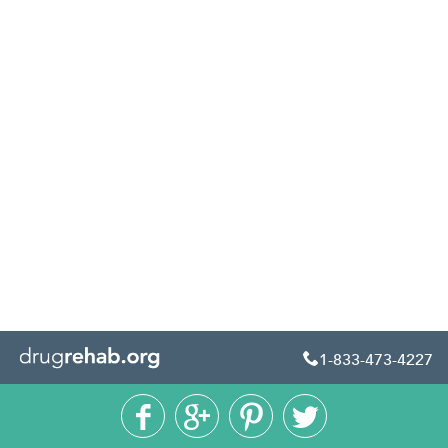
1-833-473-4227




