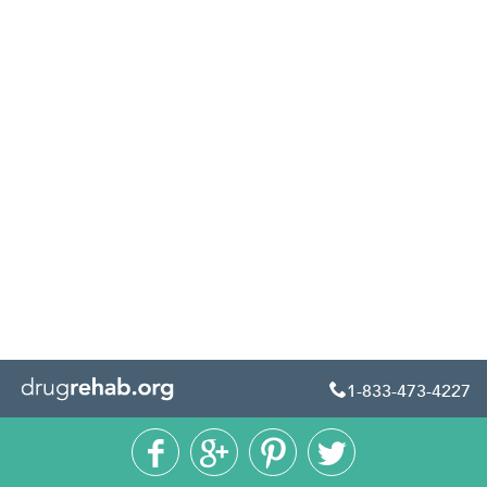
1-833-473-4227




