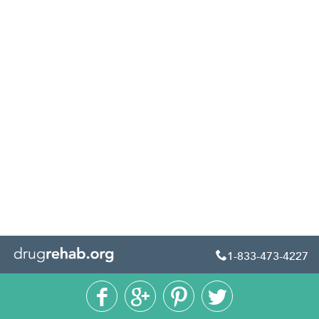
1-833-473-4227




