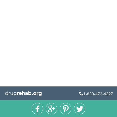
1-833-473-4227




