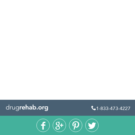
1-833-473-4227




