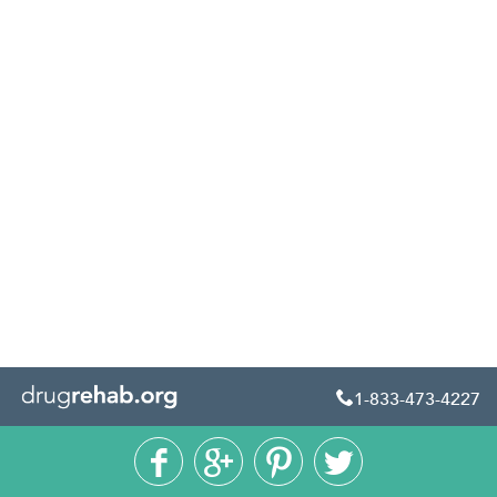
1-833-473-4227




