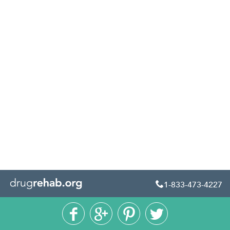
1-833-473-4227




