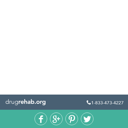
1-833-473-4227




