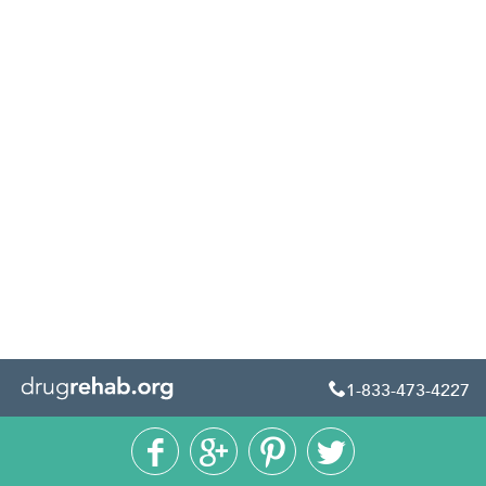
1-833-473-4227




