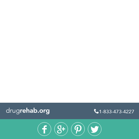
1-833-473-4227




