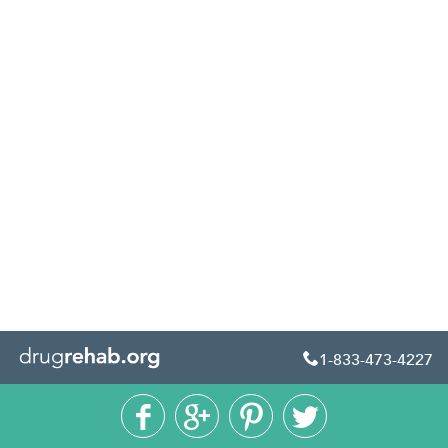
1-833-473-4227




