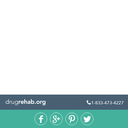
1-833-473-4227




