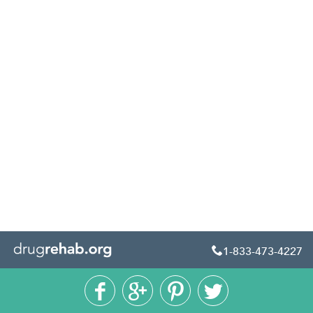
1-833-473-4227




