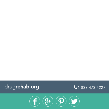
1-833-473-4227




